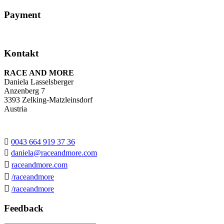
Payment
Kontakt
RACE AND MORE
Daniela Lasselsberger
Anzenberg 7
3393 Zelking-Matzleinsdorf
Austria

0043 664 919 37 36

daniela@raceandmore.com

raceandmore.com

/raceandmore

/raceandmore
Feedback