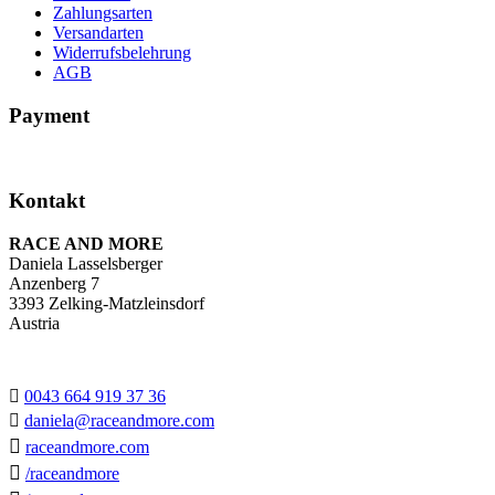
Zahlungsarten
Versandarten
Widerrufsbelehrung
AGB
Payment
Kontakt
RACE AND MORE
Daniela Lasselsberger
Anzenberg 7
3393 Zelking-Matzleinsdorf
Austria

0043 664 919 37 36

daniela@raceandmore.com

raceandmore.com

/raceandmore