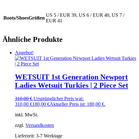
US 5 / EUR 39, US 6 / EUR 40, US 7 /
Boots/ShoesGrößen
EUR 41
Ähnliche Produkte
Angebot!
WETSUIT 1st Generation Newport
Ladies Wetsuit Turkies | 2 Piece Set
310,00
€
Ursprünglicher Preis war:
310,00 €
180,00
€
Aktueller Preis ist: 180,00 €.
inkl. MwSt.
zzgl.
Versandkosten
Lieferzeit:
3-7 Werktage