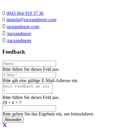

0043 664 919 37 36

daniela@raceandmore.com

raceandmore.com

/raceandmore

/raceandmore
Feedback
Bitte füllen Sie dieses Feld aus.
Bitte gib eine gültige E-Mail-Adresse ein.
Bitte füllen Sie dieses Feld aus.
29 + 6 = ?
Bitte geben Sie das Ergebnis ein, um fortzufahren
Absenden